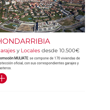
HONDARRIBIA
arajes
y
Locales
desde 10.500€
romoción MULIATE
: se compone de 170 viviendas de
otección oficial, con sus correspondientes garajes y
asteros.