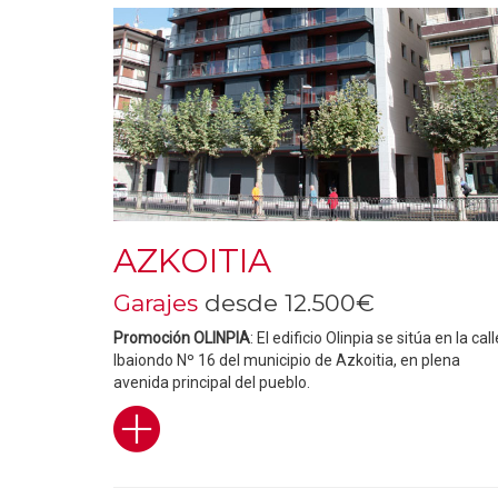
AZKOITIA
Garajes
desde 12.500€
Promoción OLINPIA
: El edificio Olinpia se sitúa en la call
Ibaiondo Nº 16 del municipio de Azkoitia, en plena
avenida principal del pueblo.