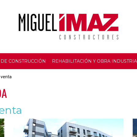
 DE CONSTRUCCIÓN
REHABILITACIÓN Y OBRA INDUSTRI
 venta
DA
enta