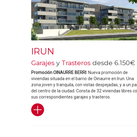
IRUN
Garajes
y
Trasteros
desde 6.150€
Promoción OINAURRE BERRI
: Nueva promoción de
viviendas situada en el barrio de Oinaurre en Irun. Una
zona joven y tranquila, con vistas despejadas, y a un p
del centro de la ciudad. Consta de 32 viviendas libres c
sus correspondientes garajes y trasteros.