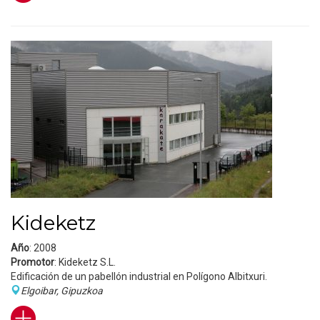
Kideketz
Año
: 2008
Promotor
: Kideketz S.L.
Edificación de un pabellón industrial en Polígono Albitxuri.
Elgoibar, Gipuzkoa